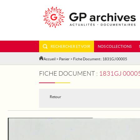
RECHERCHER ET VOIR
NOS COLLECTIONS
Accueil
>
Panier
> Fiche Document : 1831GJ 00005
FICHE DOCUMENT :
1831GJ 00005 - 
Retour