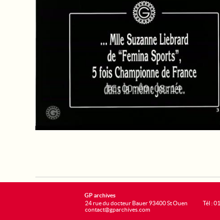
GP archives
24 rue du docteur Bauer 93400 St Ouen
Tél : 0
contact@gparchives.com