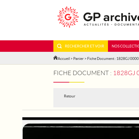
RECHERCHER ET VOIR
NOS COLLECTI
Accueil
>
Panier
> Fiche Document : 1828GJ 000
FICHE DOCUMENT :
1828GJ 000
Retour