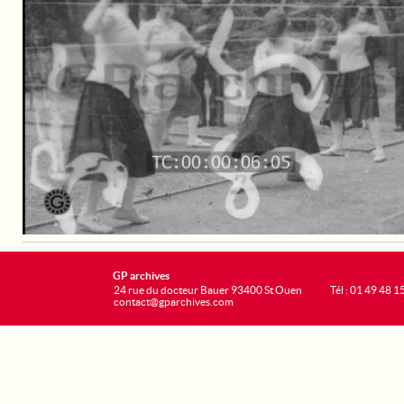
GP archives
24 rue du docteur Bauer 93400 St Ouen
Tél : 01 49 48 1
contact@gparchives.com