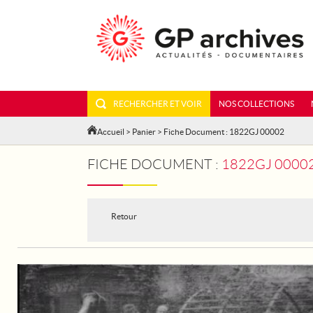
RECHERCHER ET VOIR
NOS COLLECTIONS
Accueil
>
Panier
> Fiche Document : 1822GJ 00002
FICHE DOCUMENT :
1822GJ 00002 - L
Retour