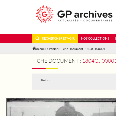
RECHERCHER ET VOIR
NOS COLLECTIONS
Accueil
>
Panier
> Fiche Document : 1804GJ 00001
FICHE DOCUMENT :
1804GJ 00001 - 
Retour