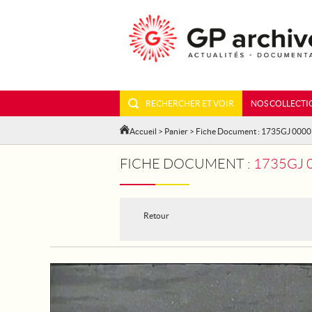
RECHERCHER ET VOIR
NOS COLLECTI
Accueil
>
Panier
> Fiche Document : 1735GJ 000
FICHE DOCUMENT :
1735GJ 0000
Retour