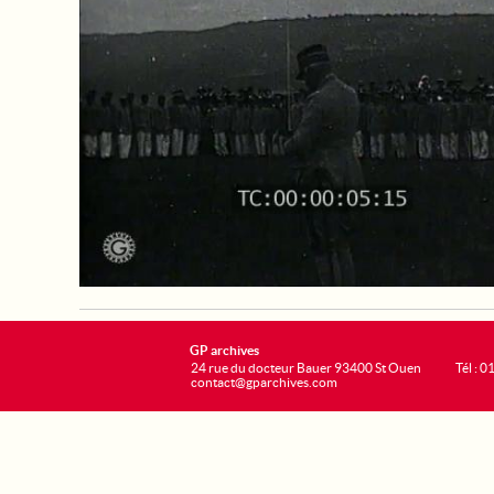
GP archives
24 rue du docteur Bauer 93400 St Ouen
Tél : 0
contact@gparchives.com