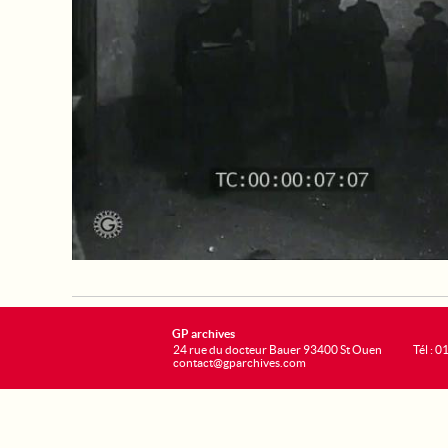
GP archives
24 rue du docteur Bauer 93400 St Ouen
Tél : 0
contact@gparchives.com