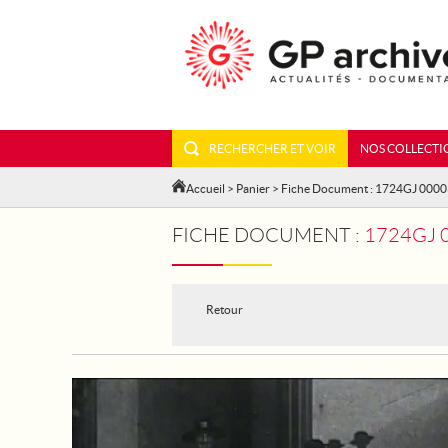
RECHERCHER ET VOIR
NOS COLLECTI
Accueil
>
Panier
> Fiche Document : 1724GJ 000
FICHE DOCUMENT :
1724GJ 0
Retour