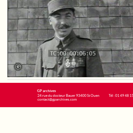
GP archives
24 rue du docteur Bauer 93400 St Ouen
Tél : 01 49 48 1
contact@gparchives.com