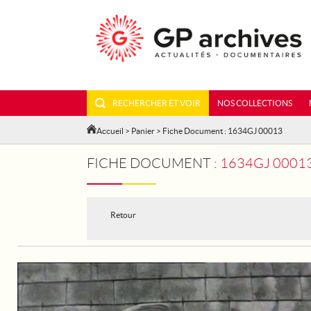
RECHERCHER ET VOIR
NOS COLLECTIONS
Accueil
>
Panier
> Fiche Document : 1634GJ 00013
FICHE DOCUMENT :
1634GJ 00013
Retour