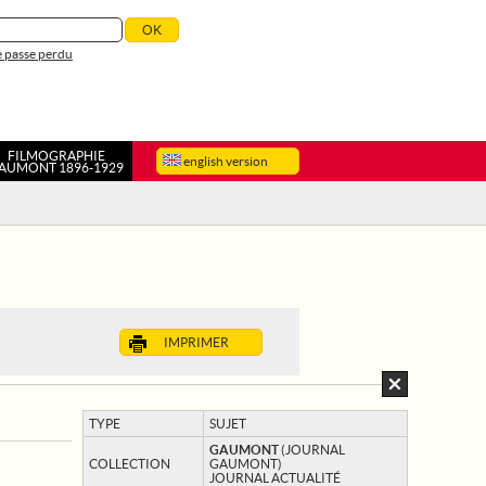
 passe perdu
FILMOGRAPHIE
english version
AUMONT 1896-1929
IMPRIMER
TYPE
SUJET
GAUMONT
(JOURNAL
COLLECTION
GAUMONT)
JOURNAL ACTUALITÉ