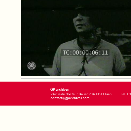
GP archives
24 rue du docteur Bauer 93400 St Ouen
Tél : 0
contact@gparchives.com