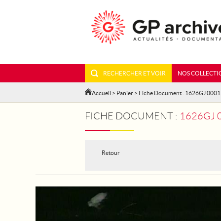
RECHERCHER ET VOIR
NOS COLLECTI
Accueil
>
Panier
> Fiche Document : 1626GJ 000
FICHE DOCUMENT :
1626GJ 
Retour