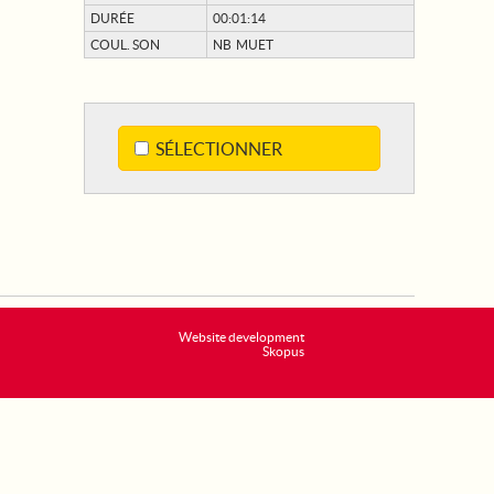
DURÉE
00:01:14
COUL. SON
NB MUET
SÉLECTIONNER
Website development
Skopus