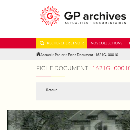
RECHERCHER ET VOIR
NOS COLLECTIONS
Accueil
>
Panier
> Fiche Document : 1621GJ 00010
FICHE DOCUMENT :
1621GJ 00010 - SUISSE : A
Retour