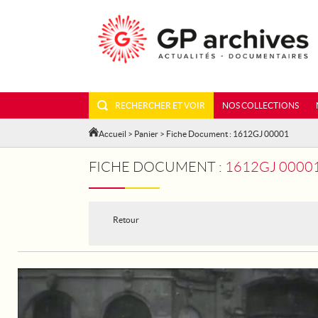
RECHERCHER ET VOIR
NOS COLLECTIONS
Accueil
>
Panier
> Fiche Document : 1612GJ 00001
FICHE DOCUMENT :
1612GJ 00001 - PARIS. A L'
Retour