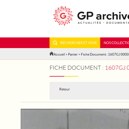
RECHERCHER ET VOIR
NOS COLLECTI
Accueil
>
Panier
> Fiche Document : 1607GJ 000
FICHE DOCUMENT :
1607GJ 0000
Retour