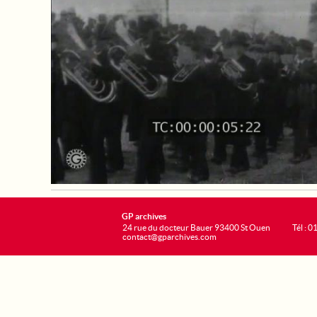
GP archives
24 rue du docteur Bauer 93400 St Ouen
Tél : 0
contact@gparchives.com