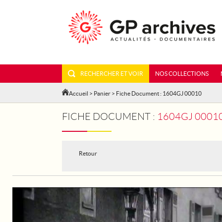
RECHERCHER ET VOIR
NOS COLLECTIONS
Accueil
>
Panier
> Fiche Document : 1604GJ 00010
FICHE DOCUMENT :
1604GJ 00010 - 
Retour