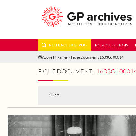
RECHERCHER ET VOIR
NOS COLLECTIONS
Accueil
>
Panier
> Fiche Document : 1603GJ 00014
FICHE DOCUMENT :
1603GJ 00014 
Retour