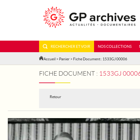
RECHERCHER ET VOIR
NOS COLLECTIONS
Accueil
>
Panier
> Fiche Document : 1533GJ 00006
FICHE DOCUMENT :
1533GJ 00006 - LE B
Retour