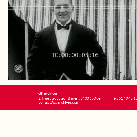
GP archives
24 rue du docteur Bauer 93400 St Ouen
Tél : 01 49 48 1
contact@gparchives.com