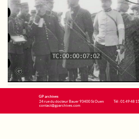
GP archives
24 rue du docteur Bauer 93400 St Ouen
Tél : 01 49 48 1
contact@gparchives.com