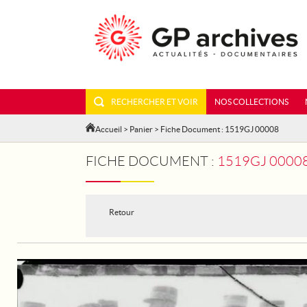
RECHERCHER ET VOIR
NOS COLLECTIONS
Accueil
>
Panier
> Fiche Document : 1519GJ 00008
FICHE DOCUMENT :
1519GJ 00008 - L
Retour