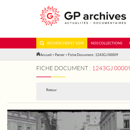
RECHERCHER ET VOIR
NOS COLLECTIONS
Accueil
>
Panier
> Fiche Document : 1243GJ 00009
FICHE DOCUMENT :
1243GJ 00009
Retour