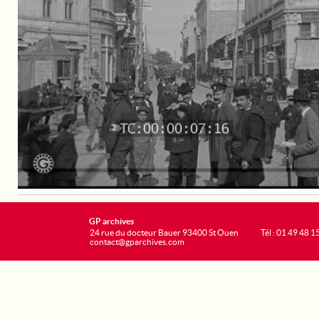
GP archives
24 rue du docteur Bauer 93400 St Ouen
Tél : 01 49 48 1
contact@gparchives.com