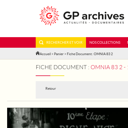
RECHERCHER ET VOIR
NOS COLLECTIONS
Accueil
>
Panier
> Fiche Document : OMNIA 83 2
FICHE DOCUMENT :
OMNIA 83 2 -
Retour