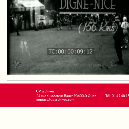
GP archives
24 rue du docteur Bauer 93400 St Ouen
Tél : 01 49 48 1
contact@gparchives.com