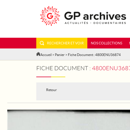
RECHERCHER ET VOIR
NOS COLLECTIONS
Accueil
>
Panier
> Fiche Document : 4800ENU36874
FICHE DOCUMENT :
4800ENU3687
Retour