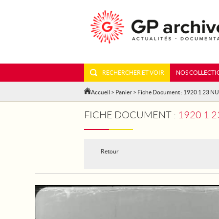
RECHERCHER ET VOIR
NOS COLLECTI
Accueil
>
Panier
> Fiche Document : 1920 1 23 NU
FICHE DOCUMENT :
1920 1 2
Retour