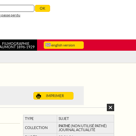
 passe perdu
FILMOGRAPHIE
english version
AUMONT 1896-1929
IMPRIMER
TYPE
SUJET
PATHÉ
(NON UTILISÉ PATHÉ)
COLLECTION
JOURNAL ACTUALITÉ