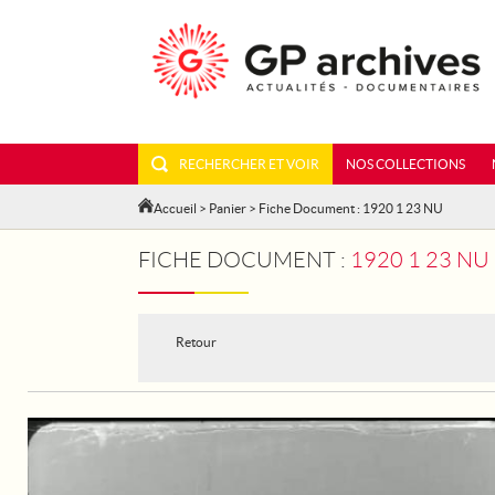
RECHERCHER ET VOIR
NOS COLLECTIONS
Accueil
>
Panier
> Fiche Document : 1920 1 23 NU
FICHE DOCUMENT :
1920 1 23 NU 
Retour