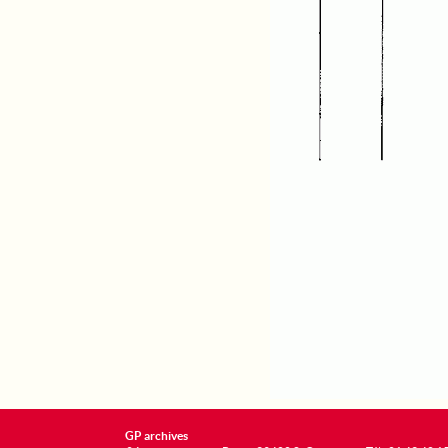
GP archives