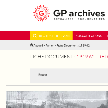
RECHERCHER ET VOIR
NOS COLLECTIONS
Accueil
>
Panier
> Fiche Document : 1919 62
FICHE DOCUMENT :
1919 62 - RE
Retour