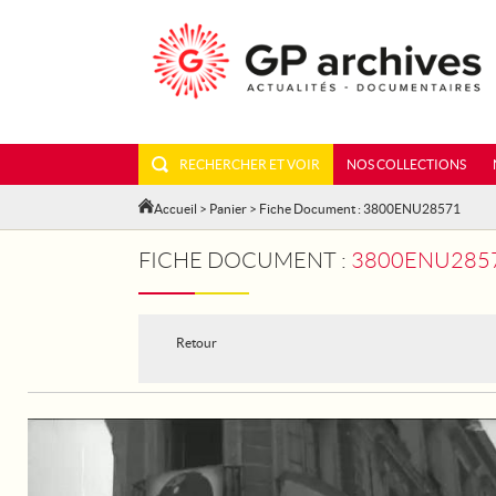
RECHERCHER ET VOIR
NOS COLLECTIONS
Accueil
>
Panier
> Fiche Document : 3800ENU28571
FICHE DOCUMENT :
3800ENU2857
Retour