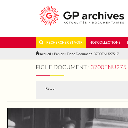
RECHERCHER ET VOIR
NOS COLLECTIONS
Accueil
>
Panier
> Fiche Document : 3700ENU27517
FICHE DOCUMENT :
3700ENU2751
Retour