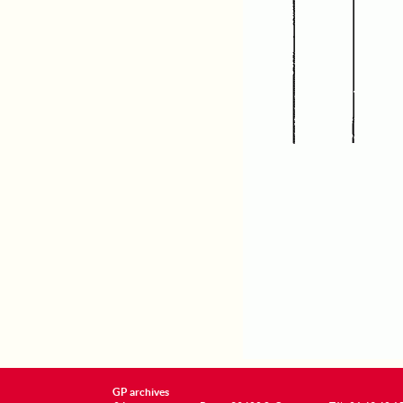
GP archives