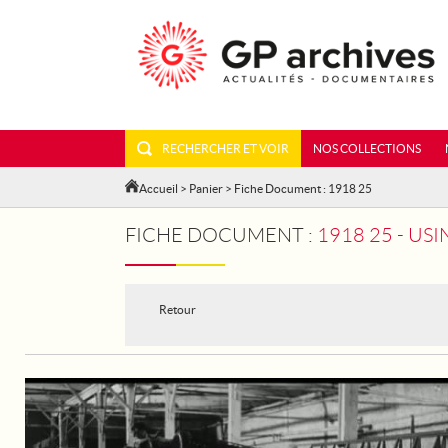
RECHERCHER ET VOIR
NOS COLLECTIONS
Accueil
>
Panier
> Fiche Document : 1918 25
FICHE DOCUMENT :
1918 25 - USI
Retour