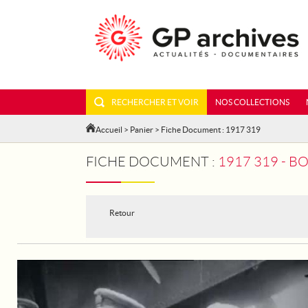
RECHERCHER ET VOIR
NOS COLLECTIONS
Accueil
>
Panier
> Fiche Document : 1917 319
FICHE DOCUMENT :
1917 319 - 
Retour