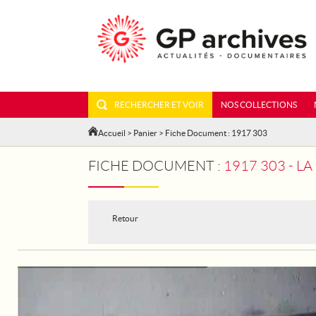
RECHERCHER ET VOIR
NOS COLLECTIONS
Accueil
>
Panier
> Fiche Document : 1917 303
FICHE DOCUMENT :
1917 303 - 
Retour