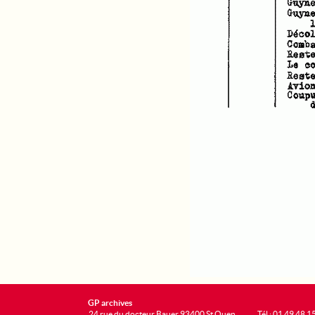
GP archives
24 rue du docteur Bauer 93400 St Ouen
Tél : 01 49 48 1