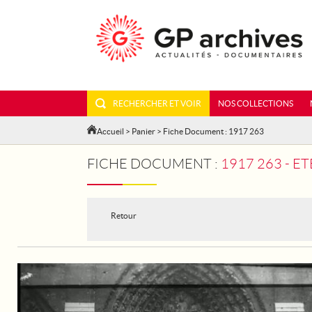
RECHERCHER ET VOIR
NOS COLLECTIONS
Accueil
>
Panier
> Fiche Document : 1917 263
FICHE DOCUMENT :
1917 263 - ET
Retour