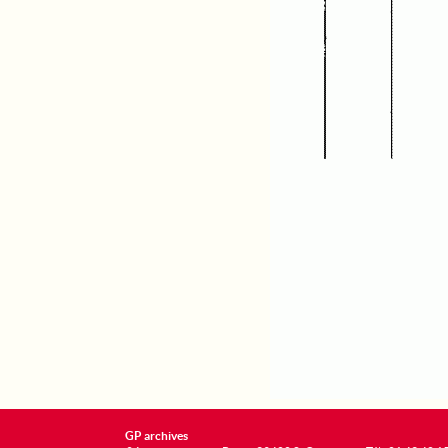
GP archives