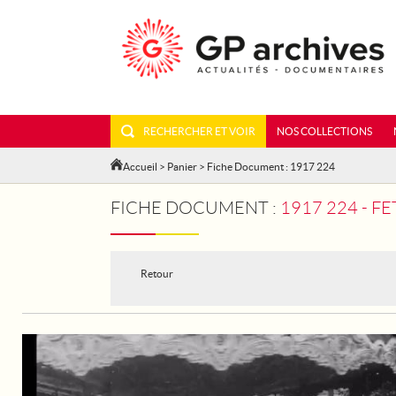
RECHERCHER ET VOIR
NOS COLLECTIONS
Accueil
>
Panier
> Fiche Document : 1917 224
FICHE DOCUMENT :
1917 224 - F
Retour