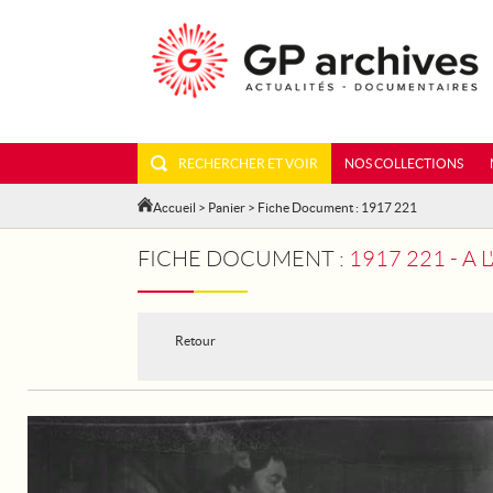
RECHERCHER ET VOIR
NOS COLLECTIONS
Accueil
>
Panier
> Fiche Document : 1917 221
FICHE DOCUMENT :
1917 221 - A 
Retour