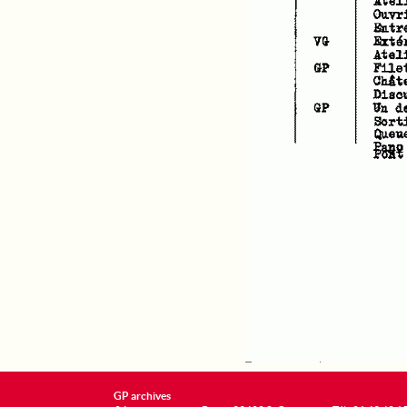
GP archives