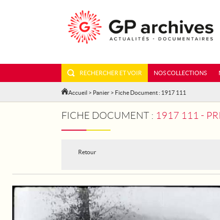
RECHERCHER ET VOIR
NOS COLLECTIONS
Accueil
>
Panier
> Fiche Document : 1917 111
FICHE DOCUMENT :
1917 111 - P
Retour