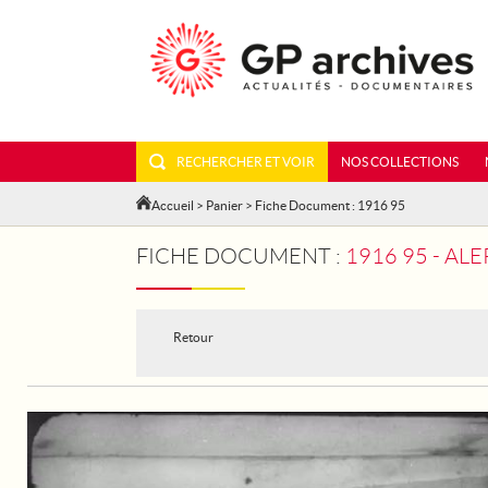
RECHERCHER ET VOIR
NOS COLLECTIONS
Accueil
>
Panier
> Fiche Document : 1916 95
FICHE DOCUMENT :
1916 95 - AL
Retour