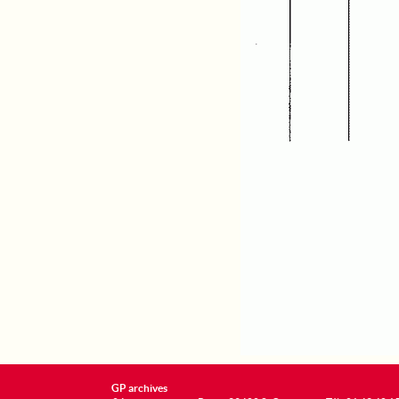
GP archives