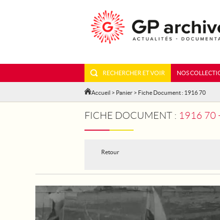
RECHERCHER ET VOIR
NOS COLLECTI
Accueil
>
Panier
> Fiche Document : 1916 70
FICHE DOCUMENT :
1916 70 
Retour