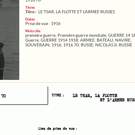
1916 70
Titres
Titre :
LE TSAR, LA FLOTTE ET L'ARMEE RUSSES
Dates
Prise de vue : 1916
Mots clés
première guerre
;
Première guerre mondiale
;
GUERRE 14 1
Guerre
;
GUERRE 1914 1918
;
ARMEE
;
BATEAU
;
NAVIRE
;
SOUVERAIN
;
1916
;
1916 70
;
RUSSE
;
NICOLAS II
;
RUSSIE