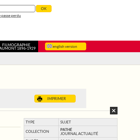
 passe perdu
FILMOGRAPHIE
english version
AUMONT 1896-1929
IMPRIMER
TYPE
SUJET
PATHÉ
COLLECTION
JOURNAL ACTUALITÉ