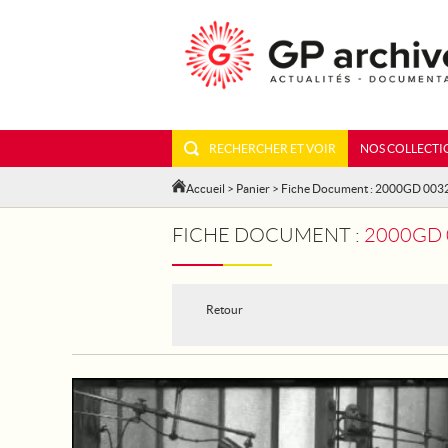
RECHERCHER ET VOIR
NOS COLLECTI
Accueil
>
Panier
> Fiche Document : 2000GD 003
FICHE DOCUMENT :
2000GD 
Retour