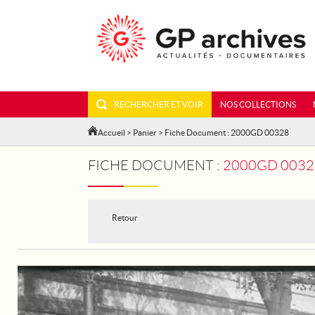
RECHERCHER ET VOIR
NOS COLLECTIONS
Accueil
>
Panier
> Fiche Document : 2000GD 00328
FICHE DOCUMENT :
2000GD 00328
Retour