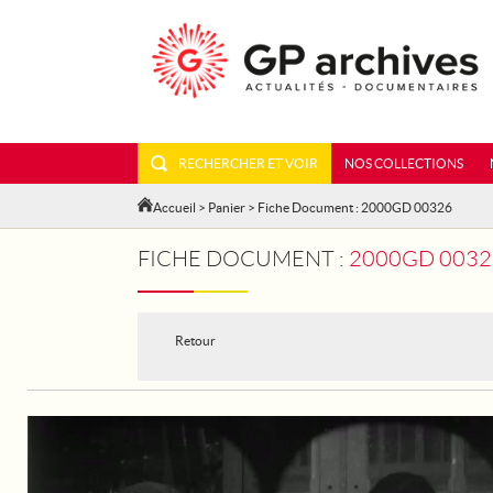
RECHERCHER ET VOIR
NOS COLLECTIONS
Accueil
>
Panier
> Fiche Document : 2000GD 00326
FICHE DOCUMENT :
2000GD 00326
Retour