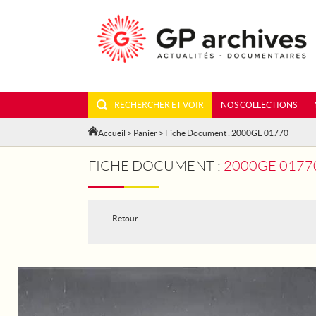
RECHERCHER ET VOIR
NOS COLLECTIONS
Accueil
>
Panier
> Fiche Document : 2000GE 01770
FICHE DOCUMENT :
2000GE 01770 -
Retour