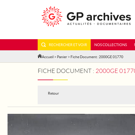
RECHERCHER ET VOIR
NOS COLLECTIONS
Accueil
>
Panier
> Fiche Document : 2000GE 01770
FICHE DOCUMENT :
2000GE 01770 -
Retour