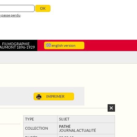
 passe perdu
FILMOGRAPHIE
english version
AUMONT 1896-1929
IMPRIMER
TYPE
SUJET
PATHÉ
COLLECTION
JOURNAL ACTUALITÉ