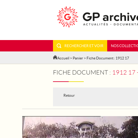
RECHERCHER ET VOIR
NOS COLLECTI
Accueil
>
Panier
> Fiche Document : 1912 17
FICHE DOCUMENT :
1912 17
Retour