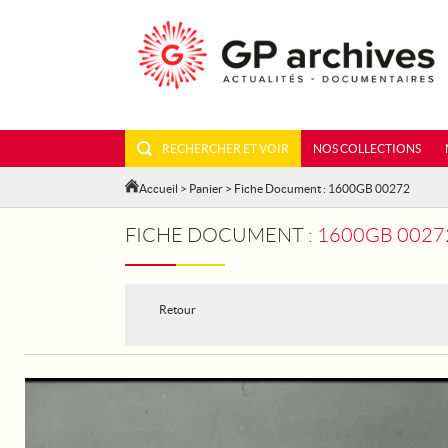
RECHERCHER ET VOIR
NOS COLLECTIONS
Accueil
>
Panier
> Fiche Document : 1600GB 00272
FICHE DOCUMENT :
1600GB 00272 - AVIA
Retour