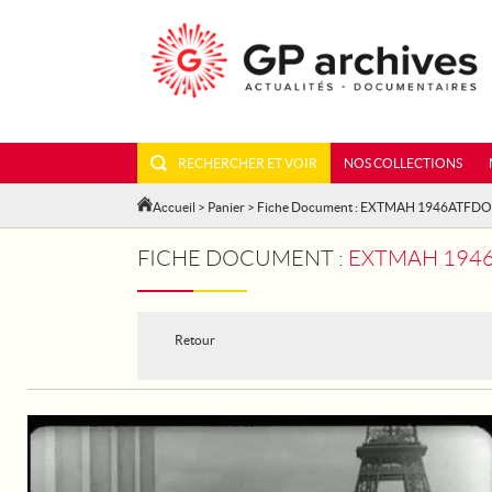
RECHERCHER ET VOIR
NOS COLLECTIONS
Accueil
>
Panier
> Fiche Document : EXTMAH 1946ATFD
FICHE DOCUMENT :
EXTMAH 1946
Retour