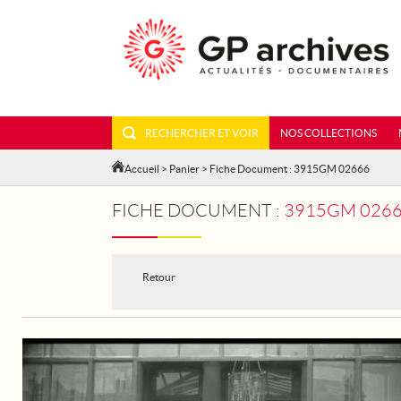
RECHERCHER ET VOIR
NOS COLLECTIONS
Accueil
>
Panier
> Fiche Document : 3915GM 02666
FICHE DOCUMENT :
3915GM 02666 - 
Retour