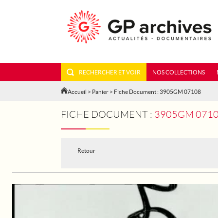
RECHERCHER ET VOIR
NOS COLLECTIONS
Accueil
>
Panier
> Fiche Document : 3905GM 07108
FICHE DOCUMENT :
3905GM 07108 - I
Retour