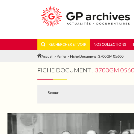
RECHERCHER ET VOIR
NOS COLLECTIONS
Accueil
>
Panier
> Fiche Document : 3700GM 05600
FICHE DOCUMENT :
3700GM 05600 - E
Retour