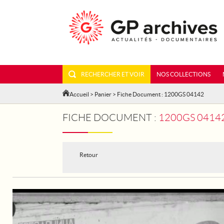
RECHERCHER ET VOIR
NOS COLLECTIONS
Accueil
>
Panier
> Fiche Document : 1200GS 04142
FICHE DOCUMENT :
1200GS 04142 -
Retour