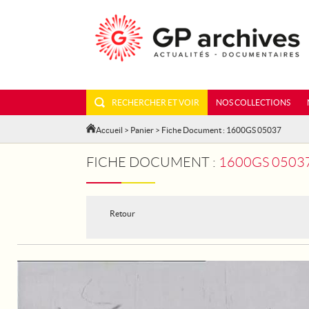
RECHERCHER ET VOIR
NOS COLLECTIONS
Accueil
>
Panier
> Fiche Document : 1600GS 05037
FICHE DOCUMENT :
1600GS 05037
Retour