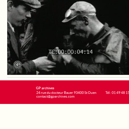
GP archives
24 rue du docteur Bauer 93400 St Ouen
Tél : 01 49 48 1
contact@gparchives.com