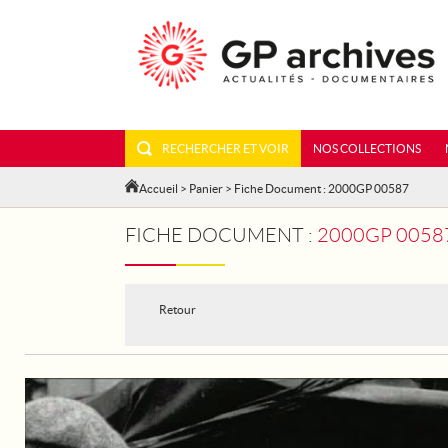
RECHERCHER ET VOIR
NOS COLLECTIONS
Accueil
>
Panier
> Fiche Document : 2000GP 00587
FICHE DOCUMENT :
2000GP 0058
Retour