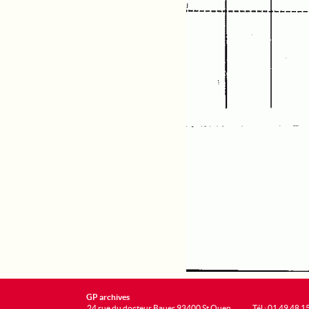
GP archives
24 rue du docteur Bauer 93400 St Ouen
Tél : 01 49 48 1