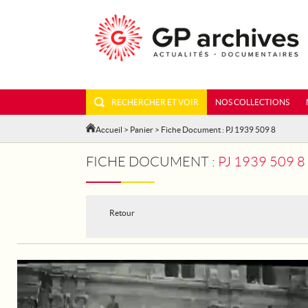
RECHERCHER ET VOIR
NOS COLLECTIONS
Accueil
>
Panier
> Fiche Document : PJ 1939 509 8
FICHE DOCUMENT :
PJ 1939 509 
Retour