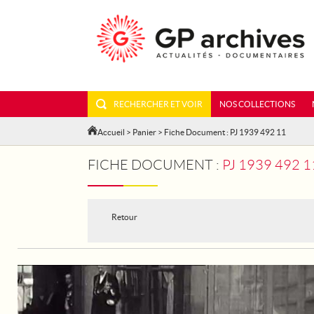
RECHERCHER ET VOIR
NOS COLLECTIONS
Accueil
>
Panier
> Fiche Document : PJ 1939 492 11
FICHE DOCUMENT :
PJ 1939 492
Retour