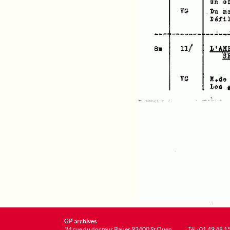
GP archives
24 rue du docteur Bauer 93400 St Ouen
Tél : 01 49 48 1