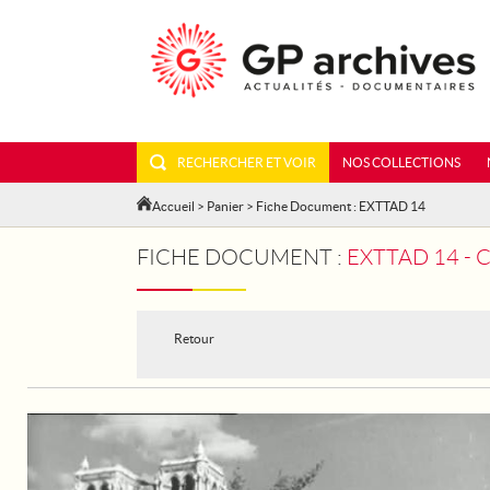
RECHERCHER ET VOIR
NOS COLLECTIONS
Accueil
>
Panier
> Fiche Document : EXTTAD 14
FICHE DOCUMENT :
EXTTAD 14 - 
Retour