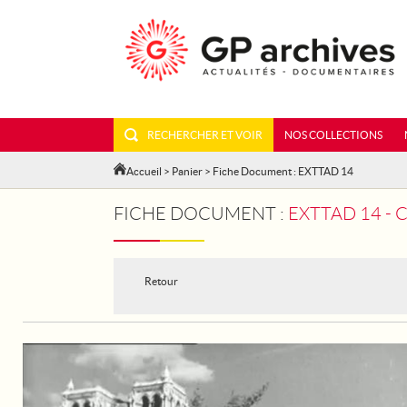
RECHERCHER ET VOIR
NOS COLLECTIONS
Accueil
>
Panier
> Fiche Document : EXTTAD 14
FICHE DOCUMENT :
EXTTAD 14 - 
Retour